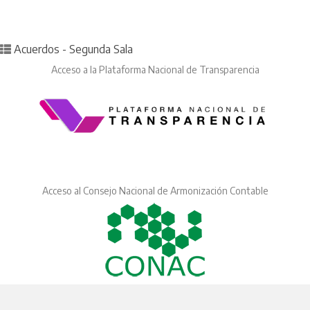
Posted in
Acuerdos - Segunda Sala
Acceso a la Plataforma Nacional de Transparencia
Acceso al Consejo Nacional de Armonización Contable