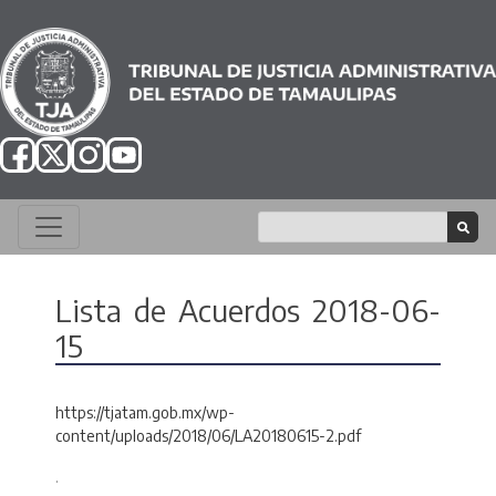
Lista de Acuerdos 2018-06-
15
https://tjatam.gob.mx/wp-
content/uploads/2018/06/LA20180615-2.pdf
.