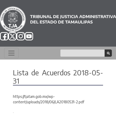
Lista de Acuerdos 2018-05-
31
https://tjatam.gob.mx/wp-
content/uploads/2018/06/LA20180531-2.pdf
.