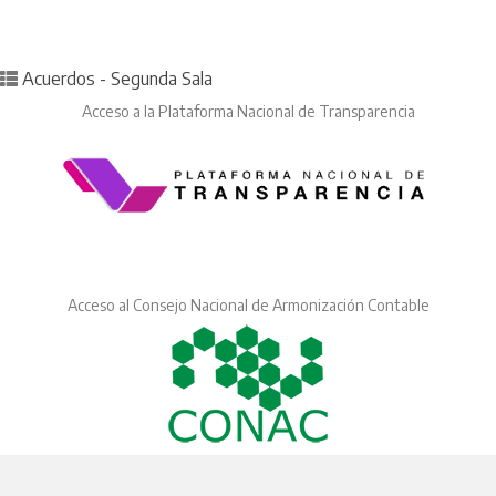
Posted in
Acuerdos - Segunda Sala
Acceso a la Plataforma Nacional de Transparencia
Acceso al Consejo Nacional de Armonización Contable