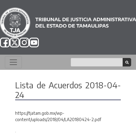
Lista de Acuerdos 2018-04-
24
https://tjatam.gob.mx/wp-
content/uploads/2018/04/LA20180424-2.pdf
.