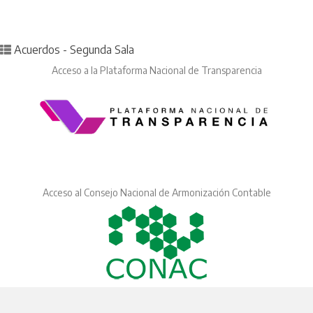
Posted in
Acuerdos - Segunda Sala
Acceso a la Plataforma Nacional de Transparencia
Acceso al Consejo Nacional de Armonización Contable