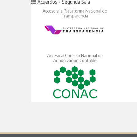
Posted in
Acuerdos - Segunda Sala
Acceso a la Plataforma Nacional de
Transparencia
Acceso al Consejo Nacional de
Armonización Contable