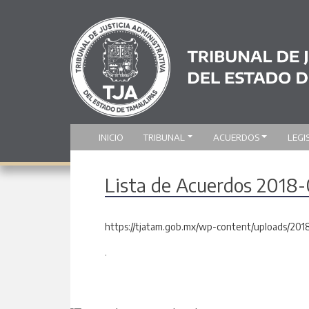
INICIO
TRIBUNAL
ACUERDOS
LEGI
Lista de Acuerdos 2018
https://tjatam.gob.mx/wp-content/uploads/20
.