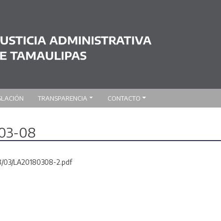
SLACIÓN
TRANSPARENCIA
CONTACTO
-03-08
18/03/LA20180308-2.pdf