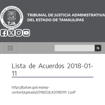
Lista de Acuerdos 2018-01-
11
https://tjatam.gob.mx/wp-
content/uploads/2018/02/LA20180111-2.pdf
.