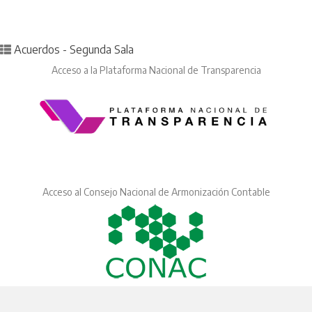
Posted in
Acuerdos - Segunda Sala
Acceso a la Plataforma Nacional de Transparencia
Acceso al Consejo Nacional de Armonización Contable