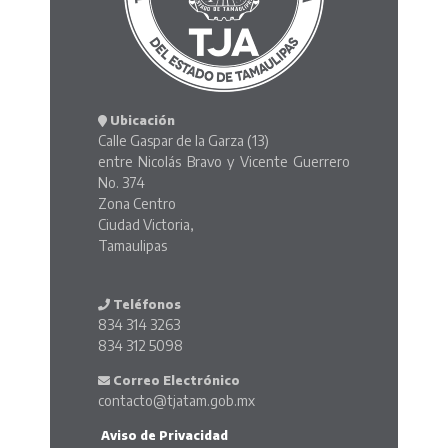
Ubicación
Calle Gaspar de la Garza (13)
entre Nicolás Bravo y Vicente Guerrero
No. 374
Zona Centro
Ciudad Victoria,
Tamaulipas
Teléfonos
834 314 3263
834 312 5098
Correo Electrónico
contacto@tjatam.gob.mx
Aviso de Privacidad