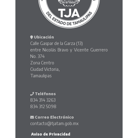
Ubicación
Calle Gaspar de la Garza (13)
entre Nicolás Bravo y Vicente Guerrero
No. 374
Zona Centro
Ciudad Victoria,
Tamaulipas
Teléfonos
834 314 3263
834 312 5098
Correo Electrónico
contacto@tjatam.gob.mx
Aviso de Privacidad