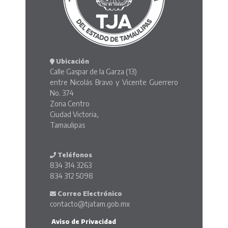
Ubicación
Calle Gaspar de la Garza (13)
entre Nicolás Bravo y Vicente Guerrero
No. 374
Zona Centro
Ciudad Victoria,
Tamaulipas
Teléfonos
834 314 3263
834 312 5098
Correo Electrónico
contacto@tjatam.gob.mx
Aviso de Privacidad