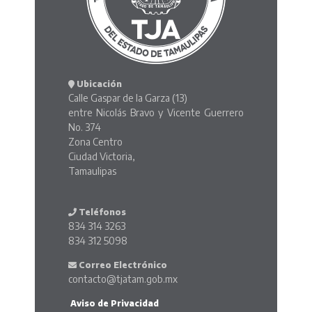
Ubicación
Calle Gaspar de la Garza (13)
entre Nicolás Bravo y Vicente Guerrero
No. 374
Zona Centro
Ciudad Victoria,
Tamaulipas
Teléfonos
834 314 3263
834 312 5098
Correo Electrónico
contacto@tjatam.gob.mx
Aviso de Privacidad