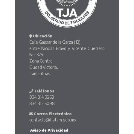
Ubicación
Calle Gaspar de la Garza (13)
entre Nicolás Bravo y Vicente Guerrero
No. 374
Zona Centro
Ciudad Victoria,
Tamaulipas
Teléfonos
834 314 3263
834 312 5098
Correo Electrónico
contacto@tjatam.gob.mx
Aviso de Privacidad