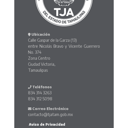
Ubicación
Calle Gaspar de la Garza (13)
entre Nicolás Bravo y Vicente Guerrero
No. 374
Zona Centro
Ciudad Victoria,
Tamaulipas
Teléfonos
834 314 3263
834 312 5098
Correo Electrónico
contacto@tjatam.gob.mx
Aviso de Privacidad