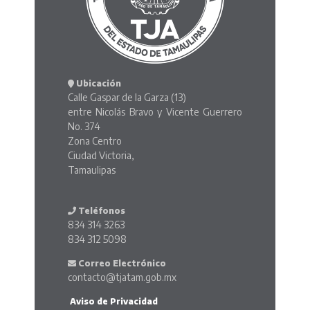
Ubicación
Calle Gaspar de la Garza (13)
entre Nicolás Bravo y Vicente Guerrero
No. 374
Zona Centro
Ciudad Victoria,
Tamaulipas
Teléfonos
834 314 3263
834 312 5098
Correo Electrónico
contacto@tjatam.gob.mx
Aviso de Privacidad