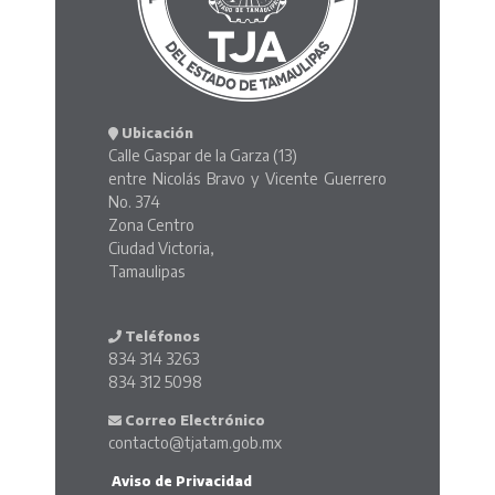
Ubicación
Calle Gaspar de la Garza (13)
entre Nicolás Bravo y Vicente Guerrero
No. 374
Zona Centro
Ciudad Victoria,
Tamaulipas
Teléfonos
834 314 3263
834 312 5098
Correo Electrónico
contacto@tjatam.gob.mx
Aviso de Privacidad