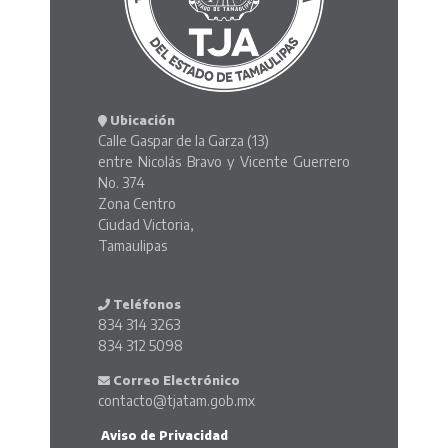
Ubicación
Calle Gaspar de la Garza (13)
entre Nicolás Bravo y Vicente Guerrero
No. 374
Zona Centro
Ciudad Victoria,
Tamaulipas
Teléfonos
834 314 3263
834 312 5098
Correo Electrónico
contacto@tjatam.gob.mx
Aviso de Privacidad