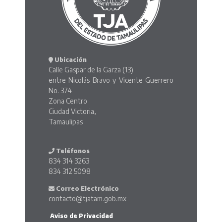
Ubicación
Calle Gaspar de la Garza (13)
entre Nicolás Bravo y Vicente Guerrero
No. 374
Zona Centro
Ciudad Victoria,
Tamaulipas
Teléfonos
834 314 3263
834 312 5098
Correo Electrónico
contacto@tjatam.gob.mx
Aviso de Privacidad