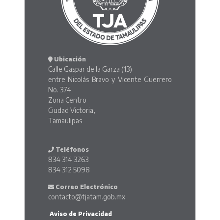
Ubicación
Calle Gaspar de la Garza (13)
entre Nicolás Bravo y Vicente Guerrero
No. 374
Zona Centro
Ciudad Victoria,
Tamaulipas
Teléfonos
834 314 3263
834 312 5098
Correo Electrónico
contacto@tjatam.gob.mx
Aviso de Privacidad