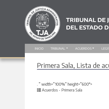
INICIO
TRIBUNAL
ACUERDOS
LEGI
Primera Sala, Lista de a
. ” width=”100%” height=”600″>
Posted in
Acuerdos - Primera Sala