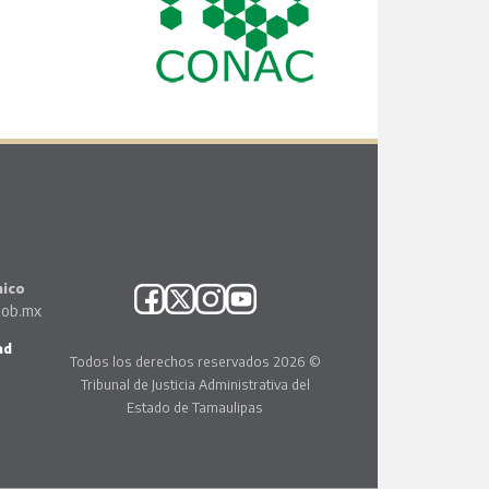
nico
gob.mx
ad
Todos los derechos reservados 2026 ©
Tribunal de Justicia Administrativa del
Estado de Tamaulipas