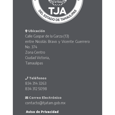
Ubicación
Calle Gaspar de la Garza (13)
entre Nicolás Bravo y Vicente Guerrero
No. 374
Zona Centro
Ciudad Victoria,
Tamaulipas
Teléfonos
834 314 3263
834 312 5098
Correo Electrónico
contacto@tjatam.gob.mx
Aviso de Privacidad