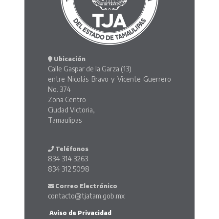
Ubicación
Calle Gaspar de la Garza (13)
entre Nicolás Bravo y Vicente Guerrero
No. 374
Zona Centro
Ciudad Victoria,
Tamaulipas
Teléfonos
834 314 3263
834 312 5098
Correo Electrónico
contacto@tjatam.gob.mx
Aviso de Privacidad