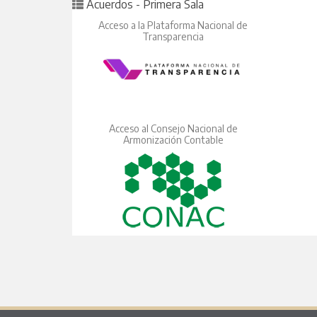
Posted in
Acuerdos - Primera Sala
Acceso a la Plataforma Nacional de
Transparencia
Acceso al Consejo Nacional de
Armonización Contable