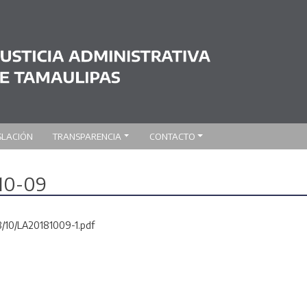
SLACIÓN
TRANSPARENCIA
CONTACTO
-10-09
8/10/LA20181009-1.pdf