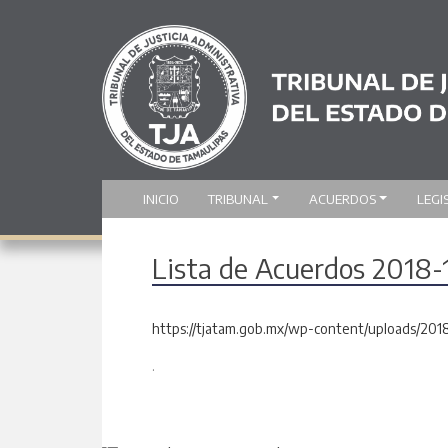
INICIO
TRIBUNAL
ACUERDOS
LEGI
Lista de Acuerdos 2018
https://tjatam.gob.mx/wp-content/uploads/201
.