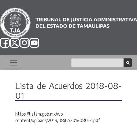
Lista de Acuerdos 2018-08-
01
https://tjatam.gob.mx/wp-
content/uploads/2018/08/LA20180801-1.pdf
.