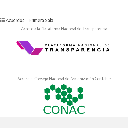
Posted in
Acuerdos - Primera Sala
Acceso a la Plataforma Nacional de Transparencia
Acceso al Consejo Nacional de Armonización Contable