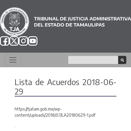
Lista de Acuerdos 2018-06-
29
https://tjatam.gob.mx/wp-
content/uploads/2018/07/LA20180629-1.pdf
.