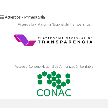
Posted in
Acuerdos - Primera Sala
Acceso a la Plataforma Nacional de Transparencia
Acceso al Consejo Nacional de Armonización Contable