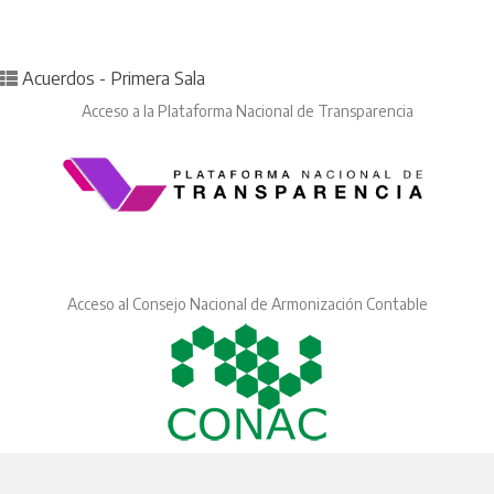
Posted in
Acuerdos - Primera Sala
Acceso a la Plataforma Nacional de Transparencia
Acceso al Consejo Nacional de Armonización Contable