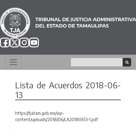
Lista de Acuerdos 2018-06-
13
https://tjatam.gob.mx/wp-
content/uploads/2018/06/LA20180613-1.pdf
.