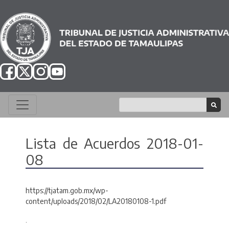
Lista de Acuerdos 2018-01-
08
https://tjatam.gob.mx/wp-
content/uploads/2018/02/LA20180108-1.pdf
.