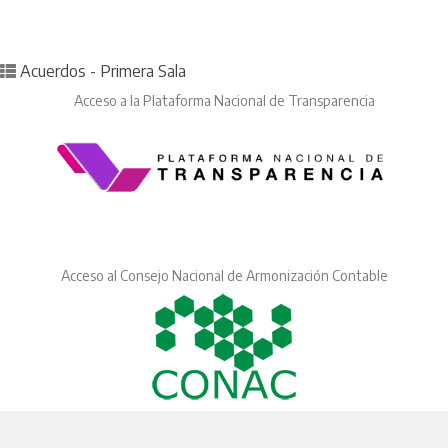
Posted in
Acuerdos - Primera Sala
Acceso a la Plataforma Nacional de Transparencia
Acceso al Consejo Nacional de Armonización Contable