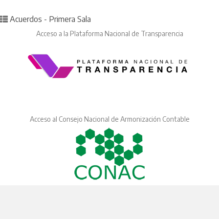
Posted in
Acuerdos - Primera Sala
Acceso a la Plataforma Nacional de Transparencia
Acceso al Consejo Nacional de Armonización Contable