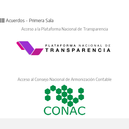
Posted in
Acuerdos - Primera Sala
Acceso a la Plataforma Nacional de Transparencia
Acceso al Consejo Nacional de Armonización Contable