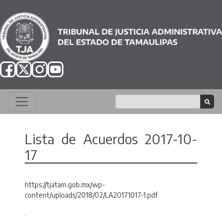
Lista de Acuerdos 2017-10-
17
https://tjatam.gob.mx/wp-
content/uploads/2018/02/LA20171017-1.pdf
.