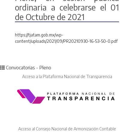
ordinaria a celebrarse el 01
de Octubre de 2021
https://tjatam.gob.mx/wp-
content/uploads/2021/09/PR20210930-16-53-50-0.pdf
Posted in
Convocatorias - Pleno
Acceso a la Plataforma Nacional de Transparencia
Acceso al Consejo Nacional de Armonización Contable