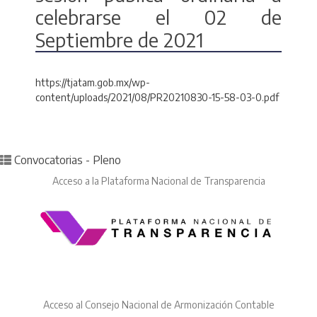
celebrarse el 02 de
Septiembre de 2021
https://tjatam.gob.mx/wp-
content/uploads/2021/08/PR20210830-15-58-03-0.pdf
Posted in
Convocatorias - Pleno
Acceso a la Plataforma Nacional de Transparencia
Acceso al Consejo Nacional de Armonización Contable