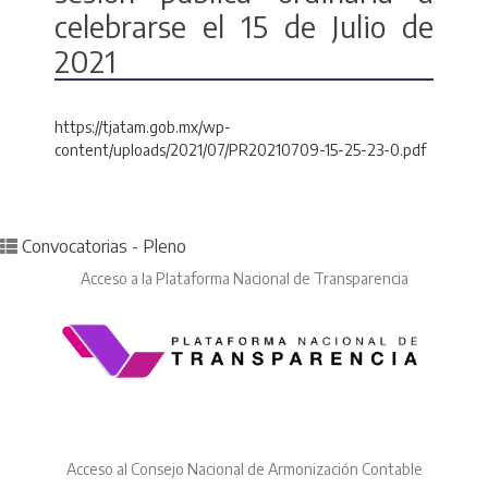
celebrarse el 15 de Julio de
2021
https://tjatam.gob.mx/wp-
content/uploads/2021/07/PR20210709-15-25-23-0.pdf
Posted in
Convocatorias - Pleno
Acceso a la Plataforma Nacional de Transparencia
Acceso al Consejo Nacional de Armonización Contable